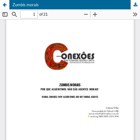
Zumbis morais