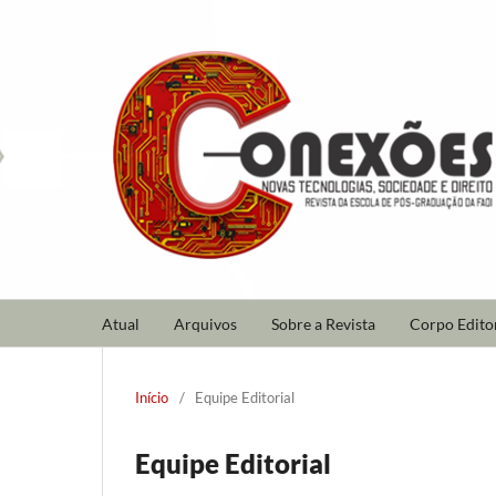
Atual
Arquivos
Sobre a Revista
Corpo Editor
Início
/
Equipe Editorial
Equipe Editorial