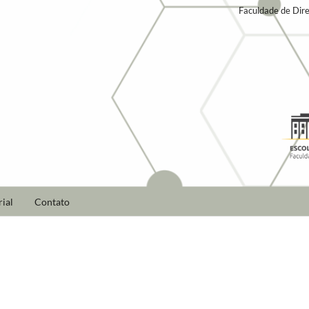
Faculdade de Dire
ial
Contato