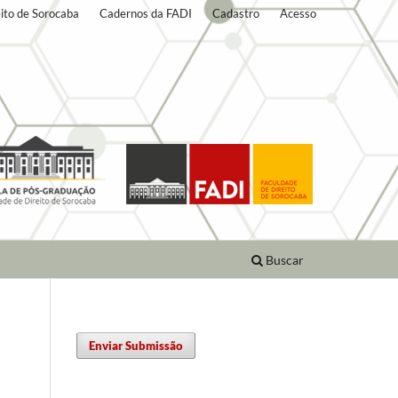
ito de Sorocaba
Cadernos da FADI
Cadastro
Acesso
Buscar
Enviar Submissão