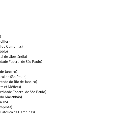
)
llier)
al de Campinas)
bbio)
al de Uberlândia)
dade Federal de São Paulo)
de Janeiro)
ral de São Paulo)
stado do Rio de Janeiro)
s et Métiers)
rsidade Federal de São Paulo)
l do Maranhão)
aulo)
ampinas)
 Católica de Campinas)