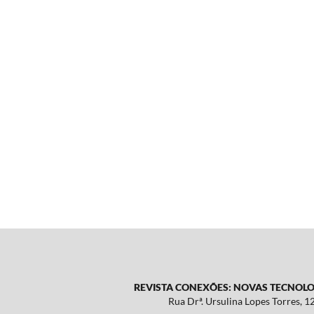
REVISTA CONEXÕES: NOVAS TECNOLOG
Rua Drª. Ursulina Lopes Torres, 1