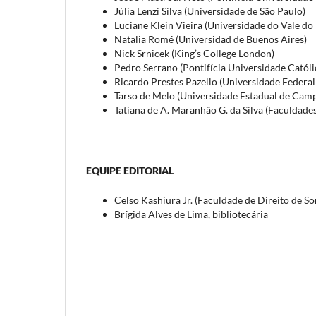
Júlia Lenzi Silva (Universidade de São Paulo)
Luciane Klein Vieira (Universidade do Vale do 
Natalia Romé (Universidad de Buenos Aires)
Nick Srnicek (King’s College London)
Pedro Serrano (Pontifícia Universidade Católi
Ricardo Prestes Pazello (Universidade Federal
Tarso de Melo (Universidade Estadual de Camp
Tatiana de A. Maranhão G. da Silva (Faculdad
EQUIPE EDITORIAL
Celso Kashiura Jr. (Faculdade de Direito de So
Brígida Alves de Lima, bibliotecária